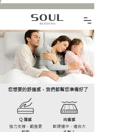
Γ
您想要的舒適感，我們都幫您準備好了
Q 彈感
均衡感
強力支撐，翻身更
軟硬適中，適合大