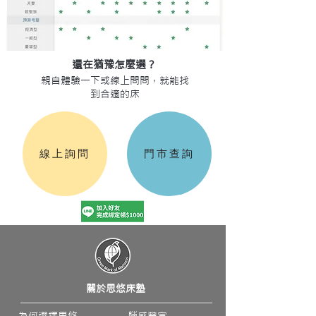
還在猶豫怎麼選？
親自體驗一下或線上問問，就能找
到合適的床
線上詢問
門市查詢
關於思悠床墊