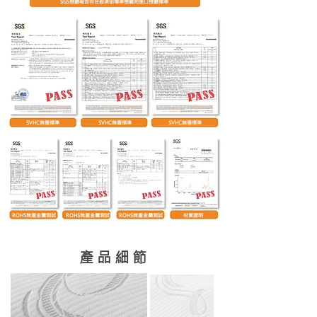
SGS檢驗報告符合經濟部標準檢驗局進口檢驗標準
SVHC無毒標準
SVHC無毒標準
SVHC無毒標準
ROHS無重金屬測試
ROHS無重金屬測試
ROHS無重金屬測試
材質證明
產 品 細 節