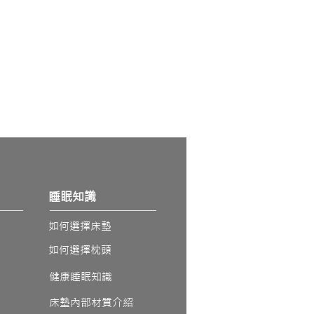
​睡眠知識
如何選擇床墊
如何選擇枕頭
​健康睡眠知識
床墊內部材質介紹