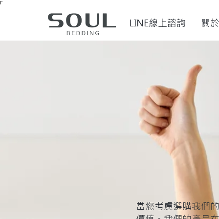
Γ
LINE線上諮詢
關
當您考慮選購我們的