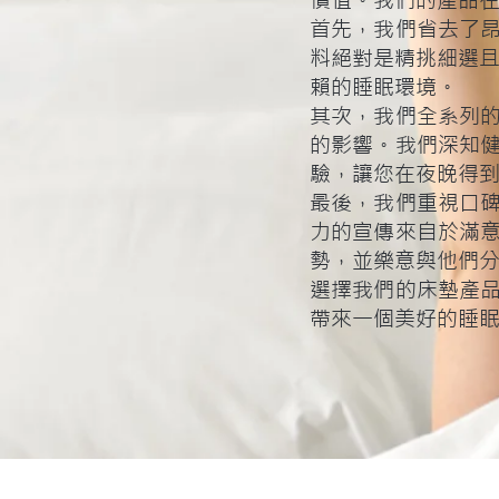
價值。我們的產品
首先，我們省去了
料絕對是精挑細選且
賴的睡眠環境。
其次，我們全系列
的影響。我們深知
驗，讓您在夜晚得
最後，我們重視口
力的宣傳來自於滿
勢，並樂意與他們
選擇我們的床墊產
帶來一個美好的睡