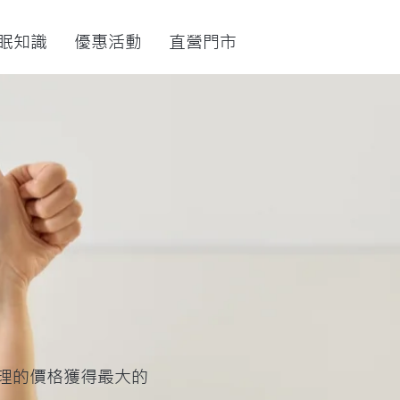
眠知識
優惠活動
直營門市
理的價格獲得最大的