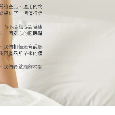
質的產品。選用的物
您提供了一個值得信
，而不必擔心對健康
供一個安心的睡眠體
。我們相信最有說服
我們產品所帶來的優
。我們希望能夠為您