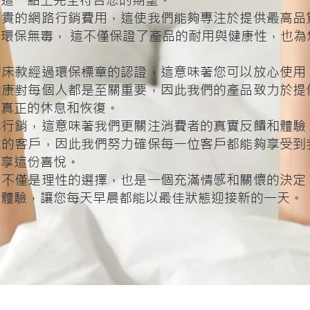
在這一點上完全符合您的期望。
昂貴的網路行銷費用，這使我們能夠專注於提供最高品
環保無毒， 這不僅保證了產品的耐用與健康性，也為
的床款經過環保標章的認證，這意味著您可以放心使用
健康對每個人都是至關重要，因此我們的產品致力於提
到真正的休息和恢復。
碑行銷，這意味著我們更關注消費者的真實反饋和體驗
意的客戶，因此我們努力確保每一位客戶都能夠享受到
分享這份喜悅。
品不僅是理性的選擇，也是一個充滿情感和關懷的決定
眠體驗，讓您每天早晨都能以最佳狀態迎接新的一天。