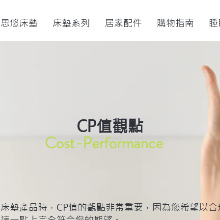
於思悠床墊
床墊系列
居家配件
購物指南
睡
CP值觀點
Cost-Performance
床墊產品時，CP值的觀點非常重要，因為您希望以合